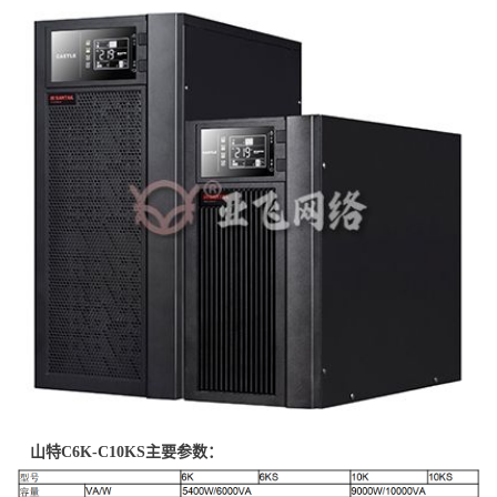
山特
C6K-C10KS主要参数：