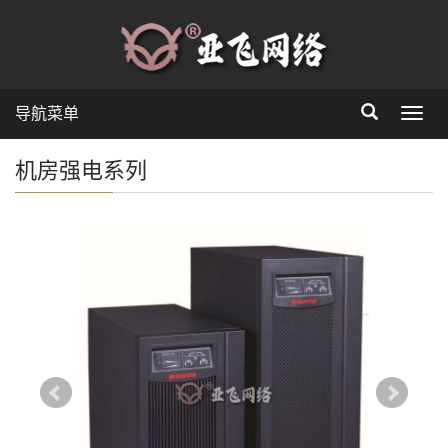
导航菜单
Toggl
navig
机房强电系列