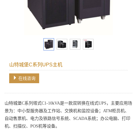
山特城堡C系列UPS主机
在线咨询
山特
城堡C系列塔式
C1-10kVA是一款双转换在线式UPS
，
主要
应用场
景
为：
中小型服务器及工作站、交换机和监控设备
；
ATM柜员机、
自动售票机、电力及铁路信号系统、SCADA系统
；
办公电脑、打印
机、扫描仪、
POS机等设备
。