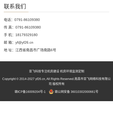
联系我们
电话：0791-86109380
传 真：0791-86109380
手 机：18179329180
邮 箱：yf@yf26.cn
地 址：江西省南昌市广场南路6号
亚飞科技专注机房建设 机房环境监测定制
Copyright ©
2014-2027 yf26.cn
, All Rights Reserved.南昌市亚飞网络科技有限公
司 版权所有
赣ICP备16009204号-1
赣公网安备 36010302000661号
分享
手机
分类
顶部