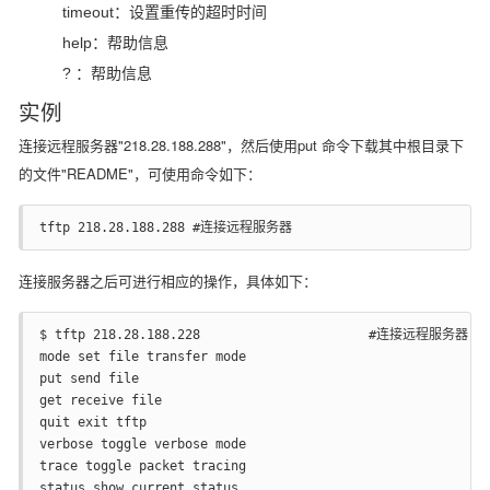
timeout：设置重传的超时时间
help：帮助信息
? ：帮助信息
实例
连接远程服务器"218.28.188.288"，然后使用put 命令下载其中根目录下
的文件"README"，可使用命令如下：
tftp 218.28.188.288 #连接远程服务器
连接服务器之后可进行相应的操作，具体如下：
$ tftp 218.28.188.228                      #连接远程服务器  t
mode set file transfer mode  

put send file  

get receive file  

quit exit tftp  

verbose toggle verbose mode  

trace toggle packet tracing  

status show current status  
